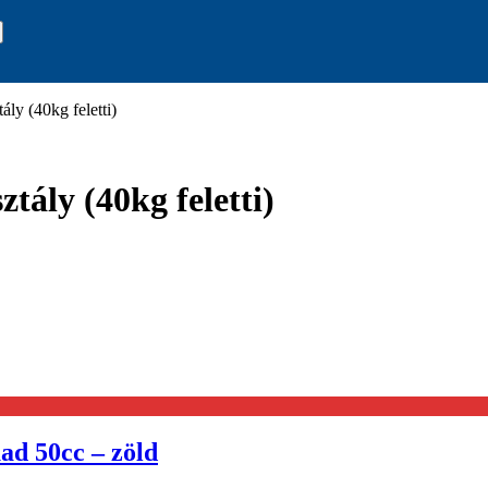
ály (40kg feletti)
ztály (40kg feletti)
ad 50cc – zöld