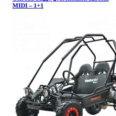
MIDI – 1+1