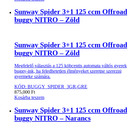
Sunway Spider 3+1 125 ccm Offroad
buggy NITRO – Zöld
Sunway Spider 3+1 125 ccm Offroad
buggy NITRO – Zöld
Megfelelő választás a 125 köbcentis automata váltós gyerek
buggy-ink, ha feledhetetlen élményeket szeretne szerezni
gyermeke számára.
KÓD: BUGGY_SPIDER_3GR-GRE
875,000
Ft
Kosárba teszem
Sunway Spider 3+1 125 ccm Offroad
buggy NITRO – Narancs