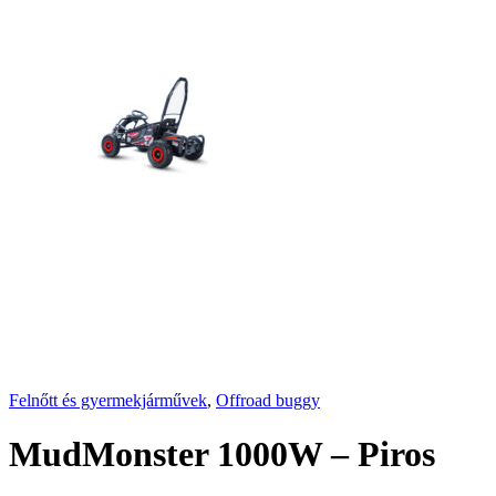
Felnőtt és gyermekjárművek
,
Offroad buggy
MudMonster 1000W – Piros