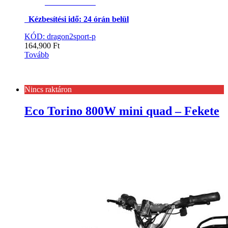
Kézbesítési idő: 24 órán belül
KÓD: dragon2sport-p
164,900
Ft
Tovább
Nincs raktáron
Eco Torino 800W mini quad – Fekete