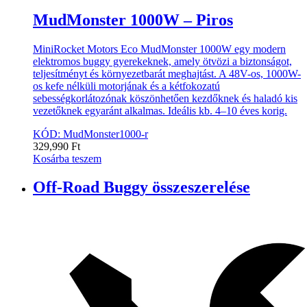
MudMonster 1000W – Piros
MiniRocket Motors Eco MudMonster 1000W egy modern
elektromos buggy gyerekeknek, amely ötvözi a biztonságot,
teljesítményt és környezetbarát meghajtást. A 48V-os, 1000W-
os kefe nélküli motorjának és a kétfokozatú
sebességkorlátozónak köszönhetően kezdőknek és haladó kis
vezetőknek egyaránt alkalmas. Ideális kb. 4–10 éves korig.
KÓD: MudMonster1000-r
329,990
Ft
Kosárba teszem
Off-Road Buggy összeszerelése