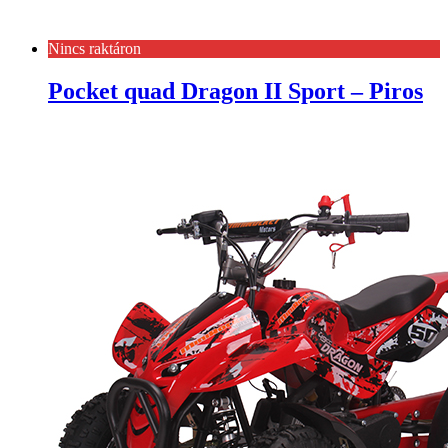
Nincs raktáron
Pocket quad Dragon II Sport – Piros