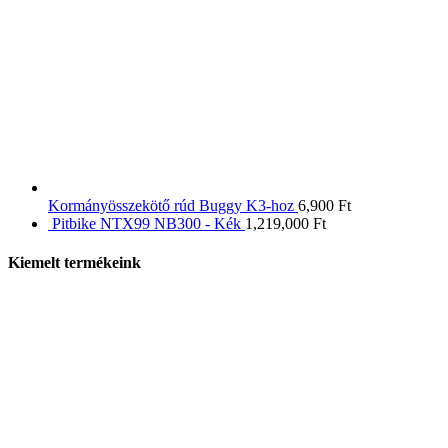
Kormányösszekötő rúd Buggy K3-hoz
6,900
Ft
Pitbike NTX99 NB300 - Kék
1,219,000
Ft
Kiemelt termékeink