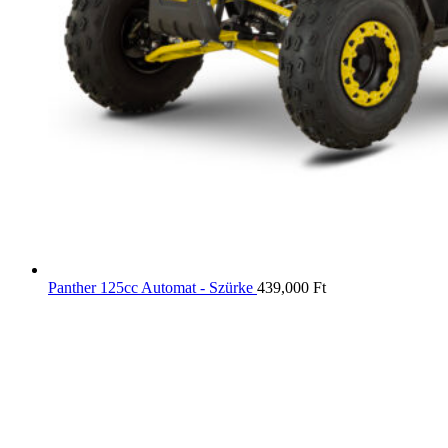
Panther 125cc Automat - Szürke
439,000
Ft