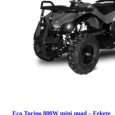
Eco Torino 800W mini quad – Fekete