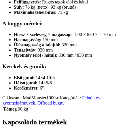
Felfüggesztés:
Rugós tagok elöl és hátul
Súly:
76 kg (nettó), 93 kg (bruttó)
Maximális teherbírás:
75 kg
A buggy méretei:
Hossz × szélesség × magasság:
1500 × 830 × 1170 mm
Hasmagasság:
150 mm
Ülésmagasság a talajtól:
320 mm
Tengelytáv:
930 mm
Nyomtáv (elöl / hátul):
830 mm / 830 mm
Kerekek és gumik:
Első gumi:
14×4.10-6
Hátsó gumi:
14×5-6
Kerékméret:
6″
Cikkszám:
MudMonster1000-r
Kategóriák:
Felnőtt és
gyermekjárművek
,
Offroad buggy
Tömeg
90 kg
Kapcsolódó termékek