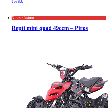
Tovább
Nincs raktáron
Repti mini quad 49ccm – Piros