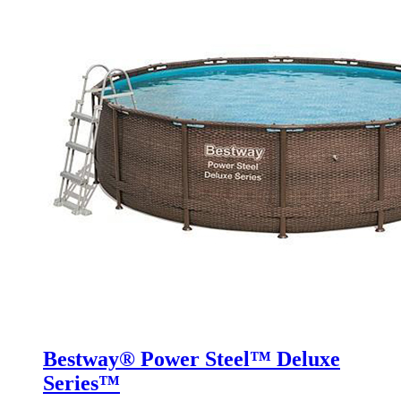
Bestway® Power Steel™ Deluxe
Series™