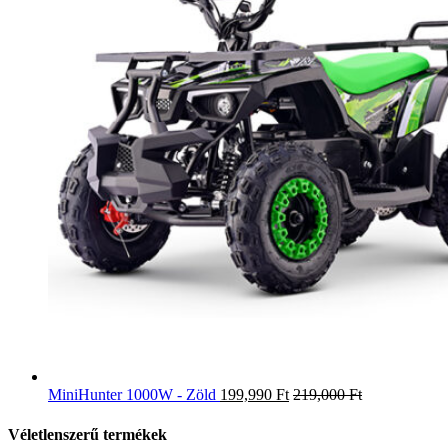
MiniHunter 1000W - Zöld
199,990
Ft
219,000
Ft
Véletlenszerű termékek