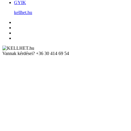
GYIK
kellhet.hu
Vannak kérdései?
+36 30 414 69 54