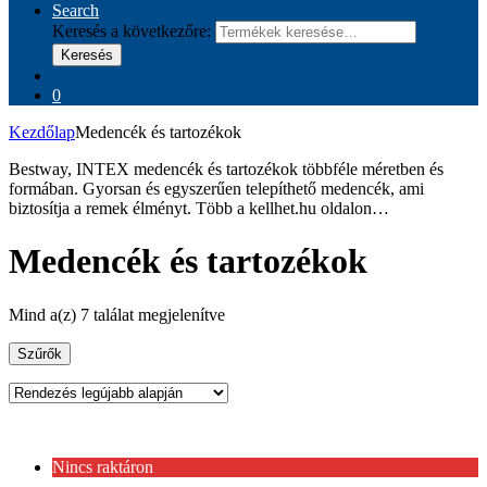
Search
Keresés a következőre:
Keresés
0
Kezdőlap
Medencék és tartozékok
Bestway, INTEX medencék és tartozékok többféle méretben és
formában. Gyorsan és egyszerűen telepíthető medencék, ami
biztosítja a remek élményt. Több a kellhet.hu oldalon…
Medencék és tartozékok
Mind a(z) 7 találat megjelenítve
Szűrők
Nincs raktáron