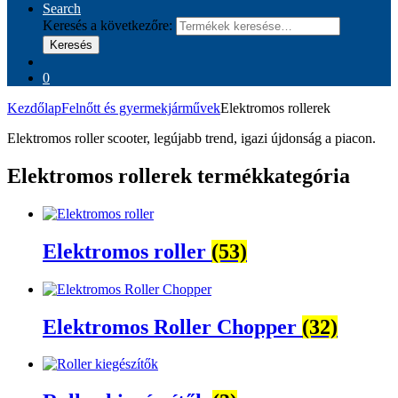
Search
Keresés a következőre:
Keresés
0
Kezdőlap
Felnőtt és gyermekjárművek
Elektromos rollerek
Elektromos roller scooter, legújabb trend, igazi újdonság a piacon.
Elektromos rollerek termékkategória
Elektromos roller
(53)
Elektromos Roller Chopper
(32)