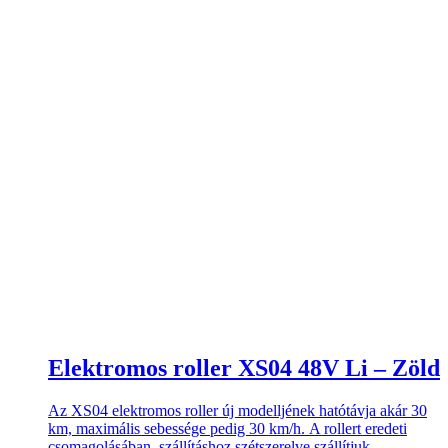
Elektromos roller XS04 48V Li – Zöld
Az XS04 elektromos roller új modelljének hatótávja akár 30
km, maximális sebessége pedig 30 km/h. A rollert eredeti
csomagolásában, szállításhoz szétszerelve szállítjuk.