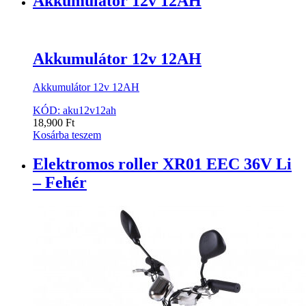
Akkumulátor 12v 12AH
Akkumulátor 12v 12AH
Akkumulátor 12v 12AH
KÓD: aku12v12ah
18,900
Ft
Kosárba teszem
Elektromos roller XR01 EEC 36V Li
– Fehér