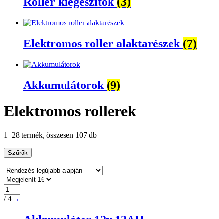
Roller kiegészítők
(3)
Elektromos roller alaktarészek
(7)
Akkumulátorok
(9)
Elektromos rollerek
1–28 termék, összesen 107 db
Szűrők
/ 4
→