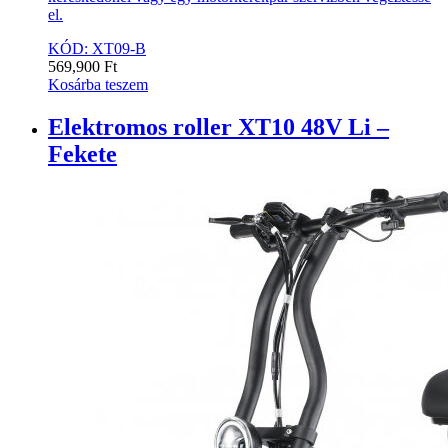
el.
KÓD: XT09-B
569,900
Ft
Kosárba teszem
Elektromos roller XT10 48V Li –
Fekete