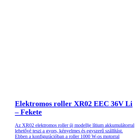
Elektromos roller XR02 EEC 36V Li
– Fekete
Az XR02 elektromos roller új modellje lítium akkumulátorral
lehetővé teszi a gyors, kényelmes és egyszerű szállítást.
Ebben a konfigurációban a roller 1000 W-os motorral