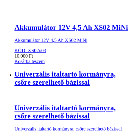
Akkumulátor 12V 4,5 Ah XS02 MiNi
Akkumulátor 12V 4,5 Ah XS02 MiNi
KÓD: XS02p03
10,000
Ft
Kosárba teszem
Univerzális italtartó kormányra,
csőre szerelhető bázissal
Univerzális italtartó kormányra,
csőre szerelhető bázissal
Univerzális italtartó kormányra, csőre szerelhető bázissal