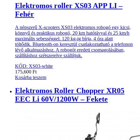
Elektromos roller XS03 APP LI –
Fehér
A népszerű X-scooters XS03 elektromos robogó egy kicsi,
könnyű és praktikus robogó, 20 km hatótávval és 25 km/h
maximális sebességgel. 120 kg-ig bírja, 4 óra alatt
töltődik. Bluetooth-on keresztül csatlakoztatható a telefonon
lévő alkalmazáshoz. A robogót eredeti csomagolásában,
szállításhoz szétszerelve szállítjuk.
KÓD: XS03-white
175,600
Ft
Kosárba teszem
Elektromos Roller Chopper XR05
EEC Li 60V/1200W – Fekete