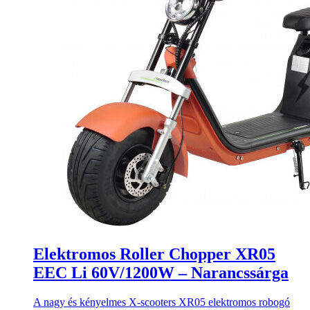
Elektromos Roller Chopper XR05
EEC Li 60V/1200W – Narancssárga
A nagy és kényelmes X-scooters XR05 elektromos robogó