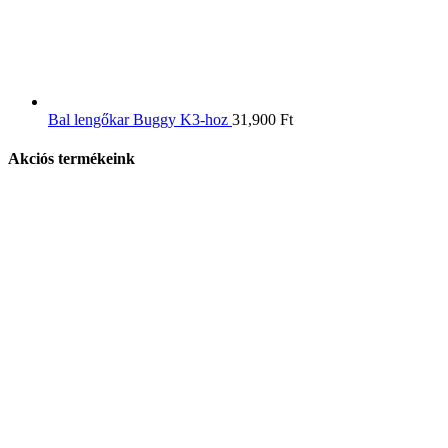
Bal lengőkar Buggy K3-hoz
31,900
Ft
Akciós termékeink