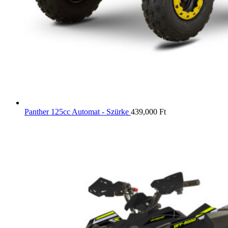
Panther 125cc Automat - Szürke
439,000
Ft