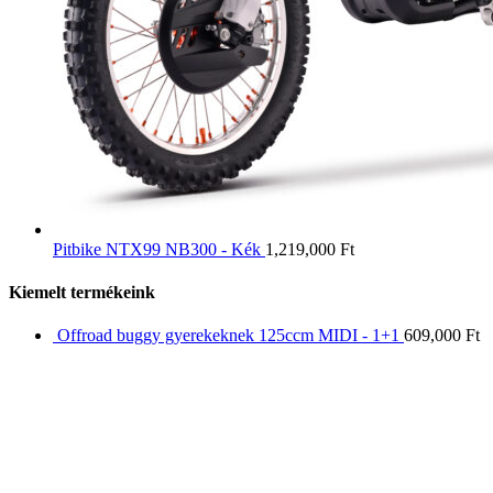
Pitbike NTX99 NB300 - Kék
1,219,000
Ft
Kiemelt termékeink
Offroad buggy gyerekeknek 125ccm MIDI - 1+1
609,000
Ft