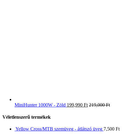
MiniHunter 1000W - Zöld
199,990
Ft
219,000
Ft
Véletlenszerű termékek
Yellow Cross/MTB szemüveg - átlátszó üveg
7,500
Ft