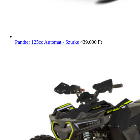
Panther 125cc Automat - Szürke
439,000
Ft