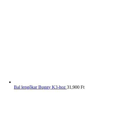
Bal lengőkar Buggy K3-hoz
31,900
Ft