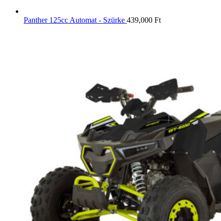
Panther 125cc Automat - Szürke
439,000
Ft