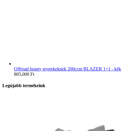
Offroad buggy gyerekeknek 200ccm BLAZER 1+1 - kék
805,000
Ft
Legújabb termékeink