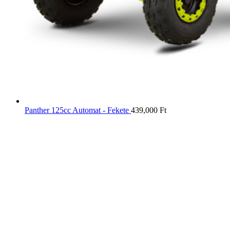
Panther 125cc Automat - Fekete
439,000
Ft