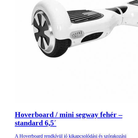
Hoverboard / mini segway fehér –
standard 6,5´
A Hoverboard rendkívül jó kikapcsolódási és szórakozási