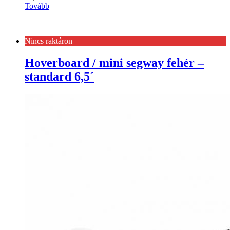
Tovább
Nincs raktáron
Hoverboard / mini segway fehér –
standard 6,5´