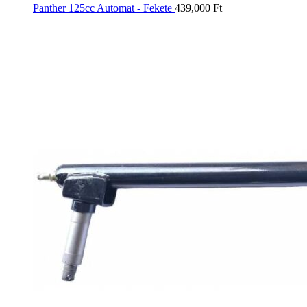
Panther 125cc Automat - Fekete
439,000
Ft