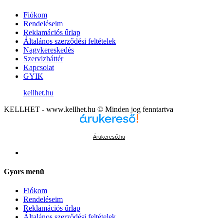
Fiókom
Rendeléseim
Reklamációs űrlap
Általános szerződési feltételek
Nagykereskedés
Szervizháttér
Kapcsolat
GYIK
kellhet.hu
KELLHET - www.kellhet.hu © Minden jog fenntartva
Árukereső.hu
Gyors menü
Fiókom
Rendeléseim
Reklamációs űrlap
Általános szerződési feltételek