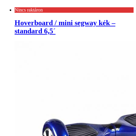
Nincs raktáron
Hoverboard / mini segway kék –
standard 6,5´