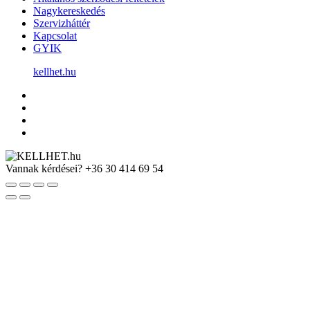
Nagykereskedés
Szervizháttér
Kapcsolat
GYIK
kellhet.hu
Vannak kérdései?
+36 30 414 69 54