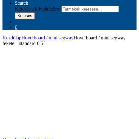
Search
Keresés a következőre:
Keresés
0
Kezdőlap
Hoverboard / mini segway
Hoverboard / mini segway
fekete – standard 6,5´