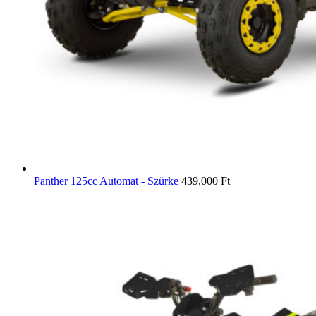
Panther 125cc Automat - Szürke
439,000
Ft