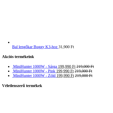
Bal lengőkar Buggy K3-hoz
31,900
Ft
Akciós termékeink
MiniHunter 1000W - Sárga
199,990
Ft
219,000
Ft
MiniHunter 1000W - Pink
199,990
Ft
219,000
Ft
MiniHunter 1000W - Zöld
199,990
Ft
219,000
Ft
Véletlenszerű termékek