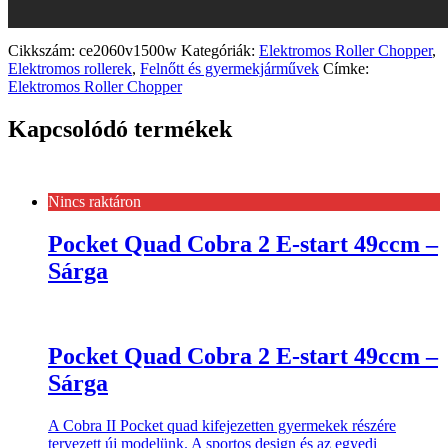
Cikkszám:
ce2060v1500w
Kategóriák:
Elektromos Roller Chopper
,
Elektromos rollerek
,
Felnőtt és gyermekjárművek
Címke:
Elektromos Roller Chopper
Kapcsolódó termékek
Nincs raktáron
Pocket Quad Cobra 2 E-start 49ccm –
Sárga
Pocket Quad Cobra 2 E-start 49ccm –
Sárga
A Cobra II Pocket quad kifejezetten gyermekek részére
tervezett új modelünk. A sportos design és az egyedi