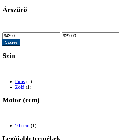
Árszűrő
Szűrés
Szín
Piros
(1)
Zöld
(1)
Motor (ccm)
50 ccm
(1)
Legújabb termékek