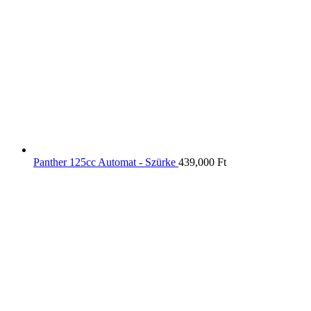
Panther 125cc Automat - Szürke
439,000
Ft