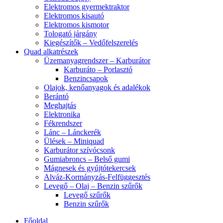
Elektromos gyermektraktor
Elektromos kisautó
Elektromos kismotor
Tologató járgány
Kiegészítők – Vedőfelszerelés
Quad alkatrészek
Üzemanyagrendszer – Karburátor
Karburáto – Porlasztó
Benzincsapok
Olajok, kenőanyagok és adalékok
Berántó
Meghajtás
Elektronika
Fékrendszer
Lánc – Lánckerék
Ülések – Miniquad
Karburátor szívócsonk
Gumiabroncs – Belső gumi
Mágnesek és gyújtótekercsek
Alváz-Kormányzás-Felfüggesztés
Levegő – Olaj – Benzin szűrők
Levegő szűrők
Benzin szűrők
Főoldal