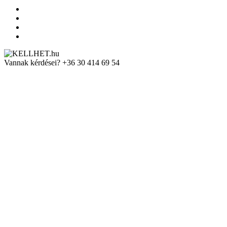
Vannak kérdései?
+36 30 414 69 54