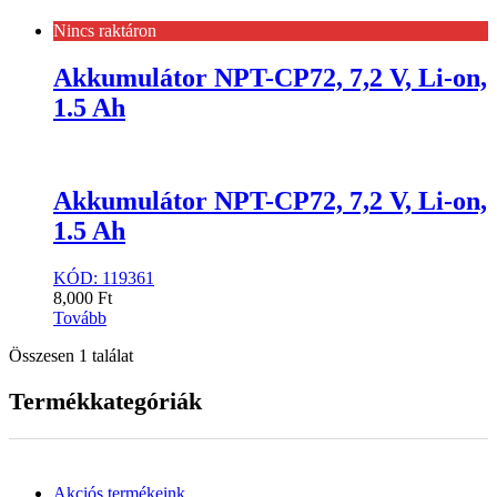
Nincs raktáron
Akkumulátor NPT-CP72, 7,2 V, Li-on,
1.5 Ah
Akkumulátor NPT-CP72, 7,2 V, Li-on,
1.5 Ah
KÓD: 119361
8,000
Ft
Tovább
Összesen 1 találat
Termékkategóriák
Akciós termékeink