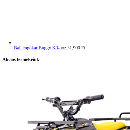
Bal lengőkar Buggy K3-hoz
31,900
Ft
Akciós termékeink