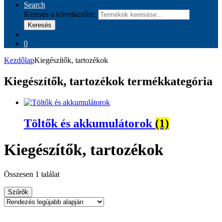
Search
Keresés a következőre:
Keresés
0
Kezdőlap
Kiegészítők, tartozékok
Kiegészítők, tartozékok termékkategória
Töltők és akkumulátorok
(1)
Kiegészítők, tartozékok
Összesen 1 találat
Szűrők