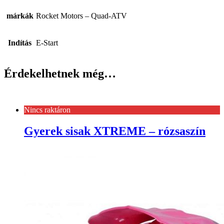
márkák
Rocket Motors – Quad-ATV
Indítás
E-Start
Érdekelhetnek még…
Nincs raktáron
Gyerek sisak XTREME – rózsaszín