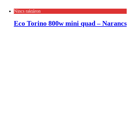
Nincs raktáron
Eco Torino 800w mini quad – Narancs