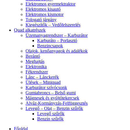
Elektromos gyermektraktor
Elektromos kisautó
Elektromos kismotor
Tologató járgány
Kiegészítők – Vedőfelszerelés
Quad alkatrészek
Üzemanyagrendszer – Karburátor
Karburáto – Porlasztó
Benzincsapok
Olajok, kenőanyagok és adalékok
Berántó
Meghajtás
Elektronika
Fékrendszer
Lánc – Lánckerék
Ülések – Miniquad
Karburátor szívócsonk
Gumiabroncs – Belső gumi
Mágnesek és gyújtótekercsek
Alváz-Kormányzás-Felfüggesztés
Levegő – Olaj – Benzin szűrők
Levegő szűrők
Benzin szűrők
Főoldal