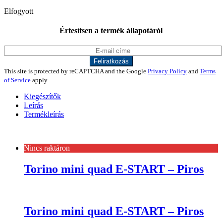
Elfogyott
Értesítsen a termék állapotáról
This site is protected by reCAPTCHA and the Google
Privacy Policy
and
Terms
of Service
apply.
Kiegészítők
Leírás
Termékleírás
Nincs raktáron
Torino mini quad E-START – Piros
Torino mini quad E-START – Piros