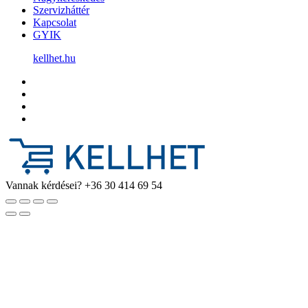
Szervizháttér
Kapcsolat
GYIK
kellhet.hu
Vannak kérdései?
+36 30 414 69 54