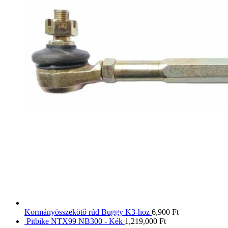
Kormányösszekötő rúd Buggy K3-hoz
6,900
Ft
Pitbike NTX99 NB300 - Kék
1,219,000
Ft