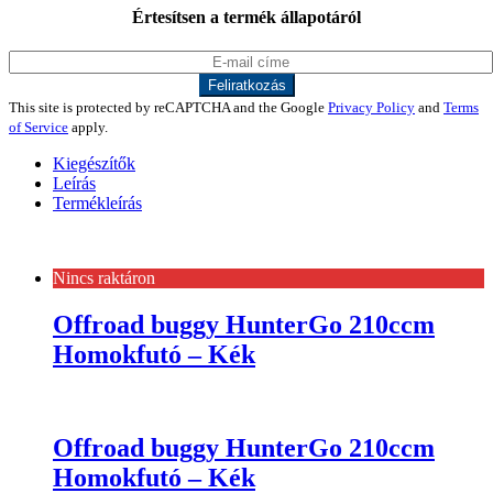
Értesítsen a termék állapotáról
This site is protected by reCAPTCHA and the Google
Privacy Policy
and
Terms
of Service
apply.
Kiegészítők
Leírás
Termékleírás
Nincs raktáron
Offroad buggy HunterGo 210ccm
Homokfutó – Kék
Offroad buggy HunterGo 210ccm
Homokfutó – Kék