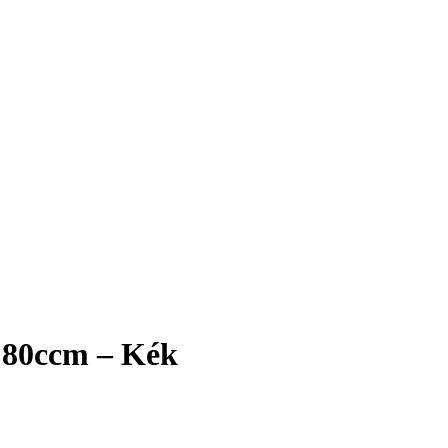
 80ccm – Kék