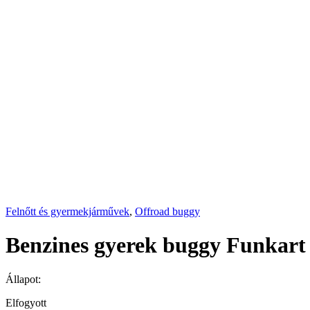
Felnőtt és gyermekjárművek
,
Offroad buggy
Benzines gyerek buggy Funkart
Állapot:
Elfogyott