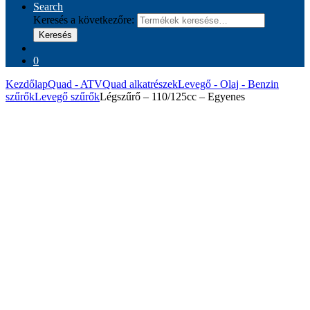
Search
Keresés a következőre:
Keresés
0
Kezdőlap
Quad - ATV
Quad alkatrészek
Levegő - Olaj - Benzin
szűrők
Levegő szűrők
Légszűrő – 110/125cc – Egyenes