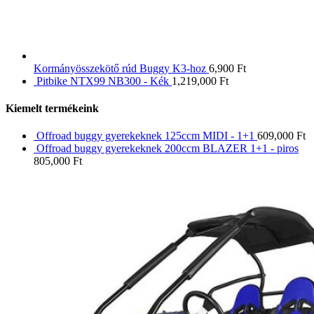
Kormányösszekötő rúd Buggy K3-hoz
6,900
Ft
Pitbike NTX99 NB300 - Kék
1,219,000
Ft
Kiemelt termékeink
Offroad buggy gyerekeknek 125ccm MIDI - 1+1
609,000
Ft
Offroad buggy gyerekeknek 200ccm BLAZER 1+1 - piros
805,000
Ft