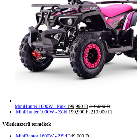
MiniHunter 1000W - Pink
199,990
Ft
219,000
Ft
MiniHunter 1000W - Zöld
199,990
Ft
219,000
Ft
Véletlenszerű termékek
MiniRaptor 1600W - Zöld
349,000
Ft