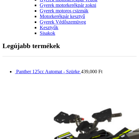
Gyerek motorkerékpár zokni
Gyerek motoros csizmák
Motorkerékpár kesztyű
Gyerek Védőszemüveg
Kesztyűk
Sisakok
Legújabb termékek
Panther 125cc Automat - Szürke
439,000
Ft