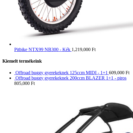
Pitbike NTX99 NB300 - Kék
1,219,000
Ft
Kiemelt termékeink
Offroad buggy gyerekeknek 125ccm MIDI - 1+1
609,000
Ft
Offroad buggy gyerekeknek 200ccm BLAZER 1+1 - piros
805,000
Ft