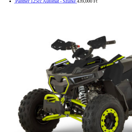
Panther 125cc Automat - Szürke
439,000
Ft