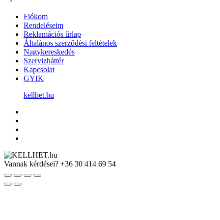
Fiókom
Rendeléseim
Reklamációs űrlap
Általános szerződési feltételek
Nagykereskedés
Szervizháttér
Kapcsolat
GYIK
kellhet.hu
Vannak kérdései?
+36 30 414 69 54