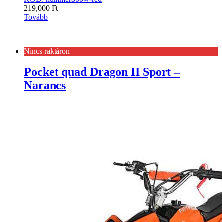
219,000
Ft
Tovább
Nincs raktáron
Pocket quad Dragon II Sport –
Narancs