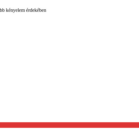
yobb kényelem érdekében