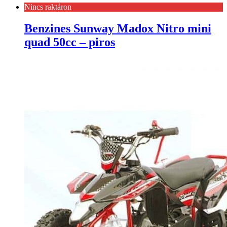
Nincs raktáron
Benzines Sunway Madox Nitro mini
quad 50cc – piros