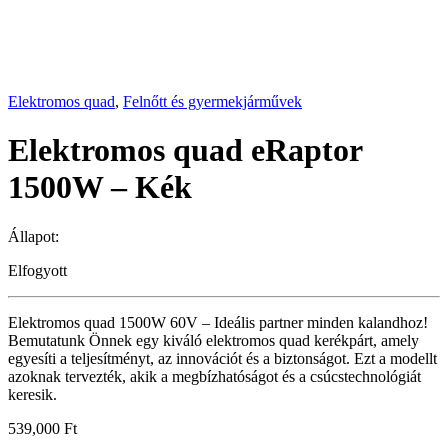
Elektromos quad
,
Felnőtt és gyermekjárművek
Elektromos quad eRaptor
1500W – Kék
Állapot:
Elfogyott
Elektromos quad 1500W 60V – Ideális partner minden kalandhoz!
Bemutatunk Önnek egy kiváló elektromos quad kerékpárt, amely
egyesíti a teljesítményt, az innovációt és a biztonságot. Ezt a modellt
azoknak tervezték, akik a megbízhatóságot és a csúcstechnológiát
keresik.
539,000
Ft