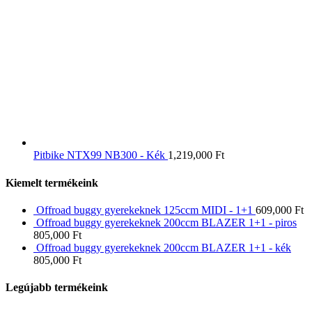
Pitbike NTX99 NB300 - Kék
1,219,000
Ft
Kiemelt termékeink
Offroad buggy gyerekeknek 125ccm MIDI - 1+1
609,000
Ft
Offroad buggy gyerekeknek 200ccm BLAZER 1+1 - piros
805,000
Ft
Offroad buggy gyerekeknek 200ccm BLAZER 1+1 - kék
805,000
Ft
Legújabb termékeink