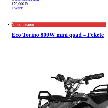
179,000
Ft
Tovább
Nincs raktáron
Eco Torino 800W mini quad – Fekete