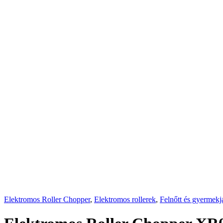
Elektromos Roller Chopper
,
Elektromos rollerek
,
Felnőtt és gyermek