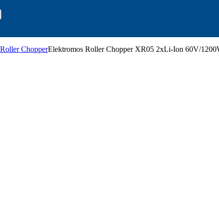
 Roller Chopper
Elektromos Roller Chopper XR05 2xLi-Ion 60V/1200