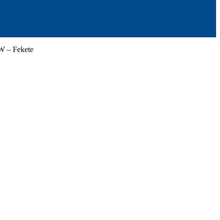
W – Fekete