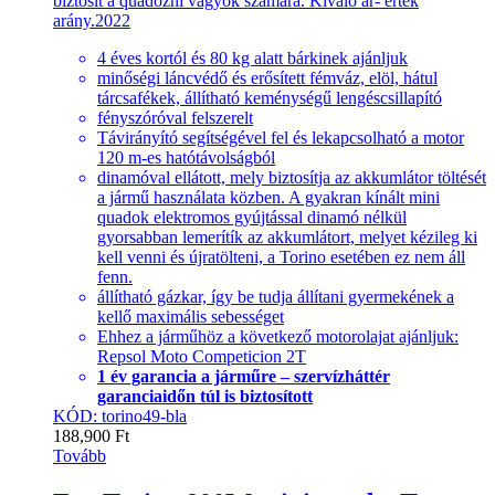
biztosít a quadozni vágyók számára. Kiváló ár- érték
arány.2022
4 éves kortól és 80 kg alatt bárkinek ajánljuk
minőségi láncvédő és erősített fémváz, elöl, hátul
tárcsafékek, állítható keménységű lengéscsillapító
fényszóróval felszerelt
Távirányító segítségével fel és lekapcsolható a motor
120 m-es hatótávolságból
dinamóval ellátott, mely biztosítja az akkumlátor töltését
a jármű használata közben. A gyakran kínált mini
quadok elektromos gyújtással dinamó nélkül
gyorsabban lemerítík az akkumlátort, melyet kézileg ki
kell venni és újratölteni, a Torino esetében ez nem áll
fenn.
állítható gázkar, így be tudja állítani gyermekének a
kellő maximális sebességet
Ehhez a járműhöz a következő motorolajat ajánljuk:
Repsol Moto Competicion 2T
1 év garancia a járműre – szervízháttér
garanciaidőn túl is biztosított
KÓD: torino49-bla
188,900
Ft
Tovább