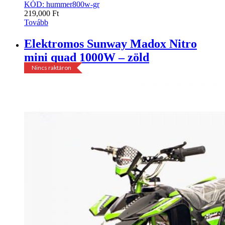
KÓD: hummer800w-gr
219,000
Ft
Tovább
Elektromos Sunway Madox Nitro
mini quad 1000W – zöld
Nincs raktáron