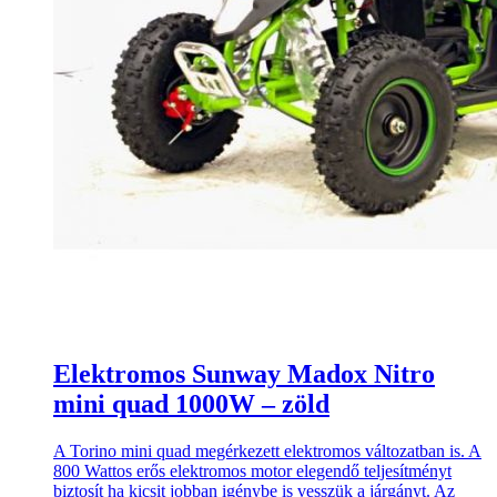
Elektromos Sunway Madox Nitro
mini quad 1000W – zöld
A Torino mini quad megérkezett elektromos változatban is. A
800 Wattos erős elektromos motor elegendő teljesítményt
biztosít ha kicsit jobban igénybe is vesszük a járgányt. Az