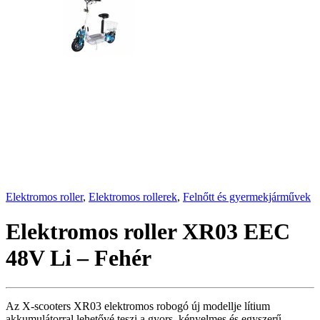
Elektromos roller
,
Elektromos rollerek
,
Felnőtt és gyermekjárművek
Elektromos roller XR03 EEC
48V Li – Fehér
Az X-scooters XR03 elektromos robogó új modellje lítium
akkumulátorral lehetővé teszi a gyors, kényelmes és egyszerű