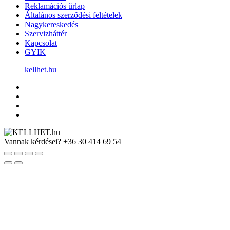
Reklamációs űrlap
Általános szerződési feltételek
Nagykereskedés
Szervizháttér
Kapcsolat
GYIK
kellhet.hu
Vannak kérdései?
+36 30 414 69 54