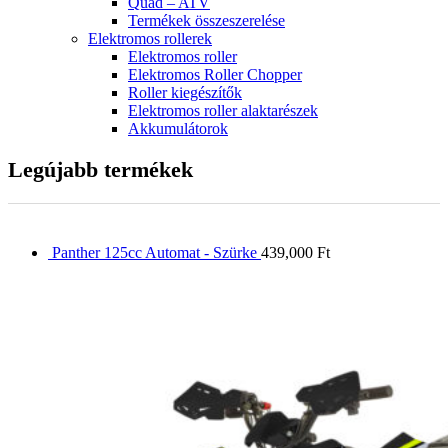
Quad – ATV
Termékek összeszerelése
Elektromos rollerek
Elektromos roller
Elektromos Roller Chopper
Roller kiegészítők
Elektromos roller alaktarészek
Akkumulátorok
Legújabb termékek
Panther 125cc Automat - Szürke
439,000
Ft