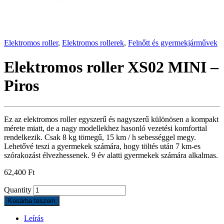
Elektromos roller
,
Elektromos rollerek
,
Felnőtt és gyermekjárművek
Elektromos roller XS02 MINI –
Piros
Ez az elektromos roller egyszerű és nagyszerű különösen a kompakt
mérete miatt, de a nagy modellekhez hasonló vezetési komforttal
rendelkezik. Csak 8 kg tömegű, 15 km / h sebességgel megy.
Lehetővé teszi a gyermekek számára, hogy töltés után 7 km-es
szórakozást élvezhessenek. 9 év alatti gyermekek számára alkalmas.
62,400
Ft
Quantity
Kosárba teszem
Leírás