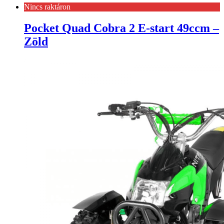
Nincs raktáron
Pocket Quad Cobra 2 E-start 49ccm –
Zöld