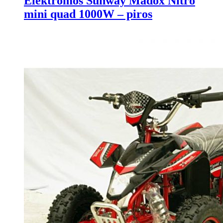
Elektromos Sunway Madox Nitro
mini quad 1000W – piros