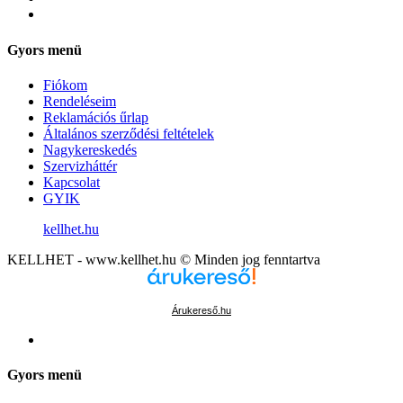
Gyors menü
Fiókom
Rendeléseim
Reklamációs űrlap
Általános szerződési feltételek
Nagykereskedés
Szervizháttér
Kapcsolat
GYIK
kellhet.hu
KELLHET - www.kellhet.hu © Minden jog fenntartva
Árukereső.hu
Gyors menü