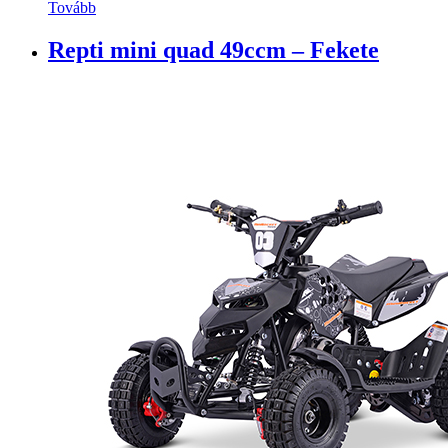
Tovább
Repti mini quad 49ccm – Fekete