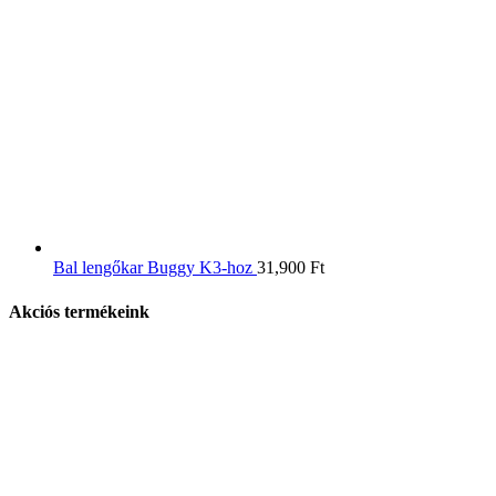
Bal lengőkar Buggy K3-hoz
31,900
Ft
Akciós termékeink