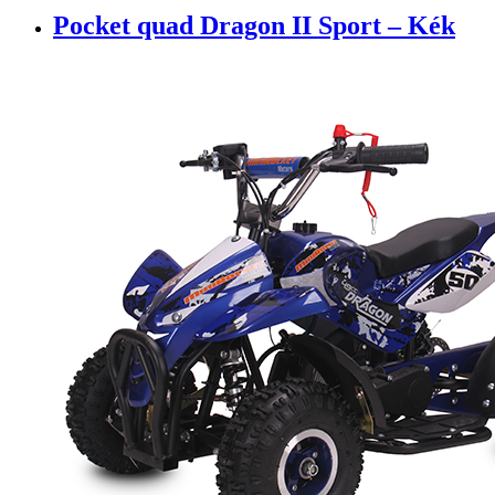
Pocket quad Dragon II Sport – Kék