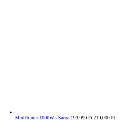
MiniHunter 1000W - Sárga
199,990
Ft
219,000
Ft