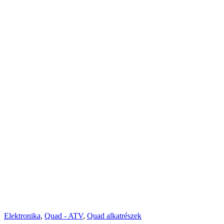
Elektronika
,
Quad - ATV
,
Quad alkatrészek