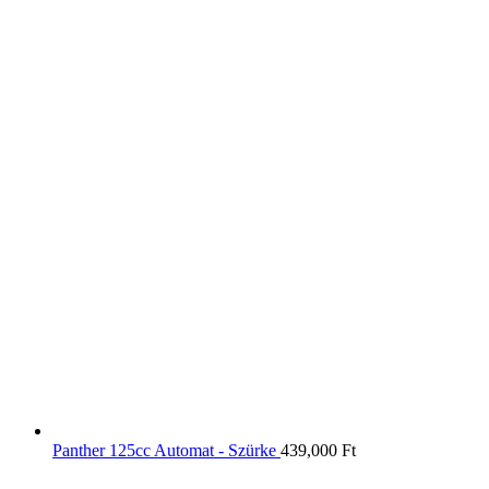
Panther 125cc Automat - Szürke
439,000
Ft