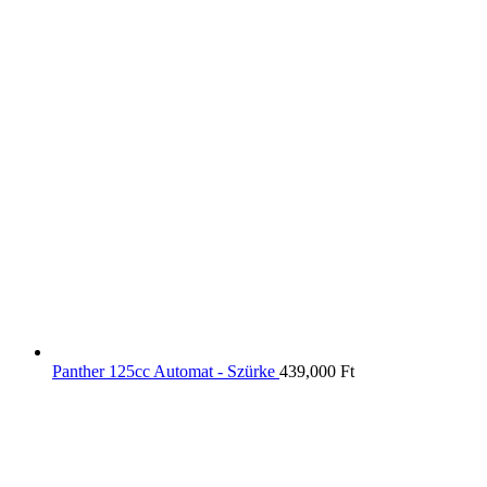
Panther 125cc Automat - Szürke
439,000
Ft