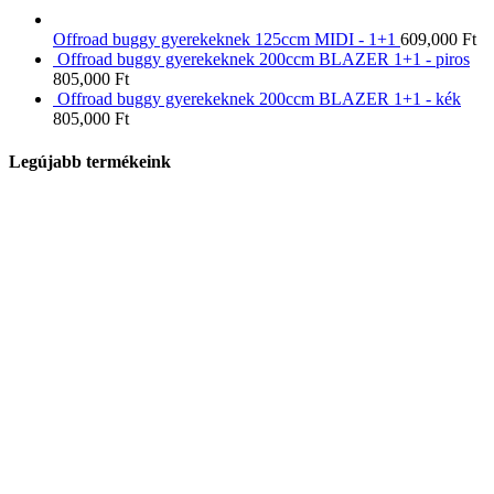
Offroad buggy gyerekeknek 125ccm MIDI - 1+1
609,000
Ft
Offroad buggy gyerekeknek 200ccm BLAZER 1+1 - piros
805,000
Ft
Offroad buggy gyerekeknek 200ccm BLAZER 1+1 - kék
805,000
Ft
Legújabb termékeink