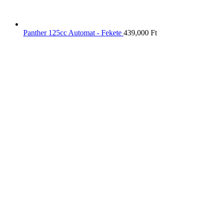
Panther 125cc Automat - Fekete
439,000
Ft