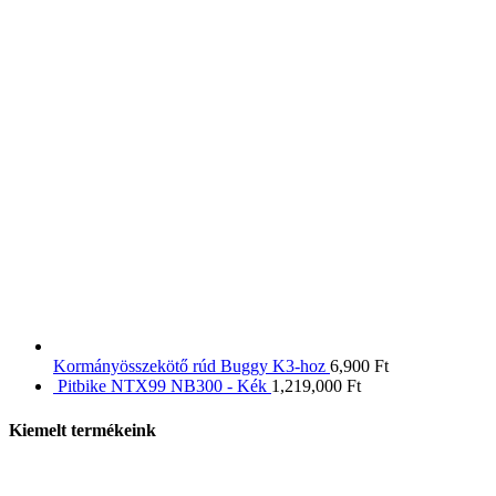
Kormányösszekötő rúd Buggy K3-hoz
6,900
Ft
Pitbike NTX99 NB300 - Kék
1,219,000
Ft
Kiemelt termékeink