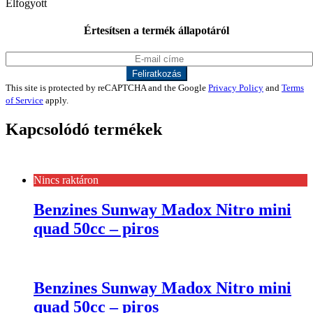
Elfogyott
Értesítsen a termék állapotáról
This site is protected by reCAPTCHA and the Google
Privacy Policy
and
Terms
of Service
apply.
Kapcsolódó termékek
Nincs raktáron
Benzines Sunway Madox Nitro mini
quad 50cc – piros
Benzines Sunway Madox Nitro mini
quad 50cc – piros