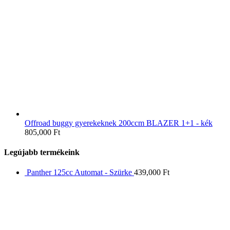
Offroad buggy gyerekeknek 200ccm BLAZER 1+1 - kék
805,000
Ft
Legújabb termékeink
Panther 125cc Automat - Szürke
439,000
Ft