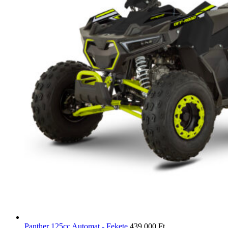
Panther 125cc Automat - Fekete
439,000
Ft