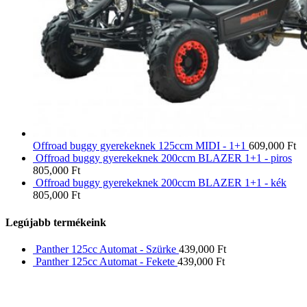
Offroad buggy gyerekeknek 125ccm MIDI - 1+1
609,000
Ft
Offroad buggy gyerekeknek 200ccm BLAZER 1+1 - piros
805,000
Ft
Offroad buggy gyerekeknek 200ccm BLAZER 1+1 - kék
805,000
Ft
Legújabb termékeink
Panther 125cc Automat - Szürke
439,000
Ft
Panther 125cc Automat - Fekete
439,000
Ft