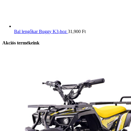
Bal lengőkar Buggy K3-hoz
31,900
Ft
Akciós termékeink