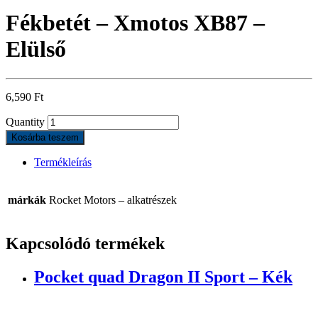
Fékbetét – Xmotos XB87 –
Elülső
6,590
Ft
Quantity
Kosárba teszem
Termékleírás
márkák
Rocket Motors – alkatrészek
Kapcsolódó termékek
Pocket quad Dragon II Sport – Kék