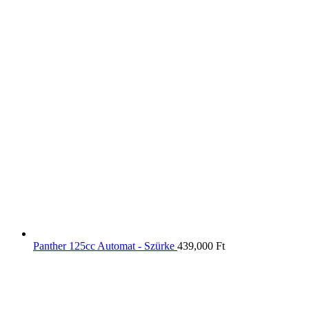
Panther 125cc Automat - Szürke
439,000
Ft