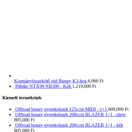
Kormányösszekötő rúd Buggy K3-hoz
6,900
Ft
Pitbike NTX99 NB300 - Kék
1,219,000
Ft
Kiemelt termékeink
Offroad buggy gyerekeknek 125ccm MIDI - 1+1
609,000
Ft
Offroad buggy gyerekeknek 200ccm BLAZER 1+1 - piros
805,000
Ft
Offroad buggy gyerekeknek 200ccm BLAZER 1+1 - kék
805,000
Ft