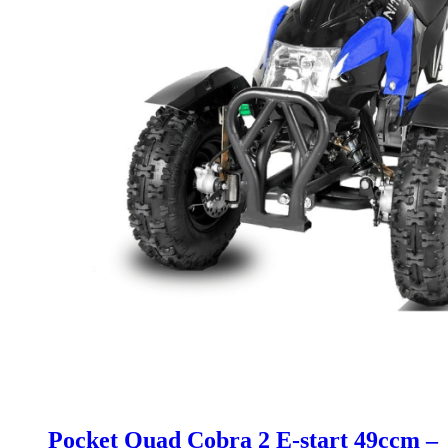
Pocket Quad Cobra 2 E-start 49ccm –