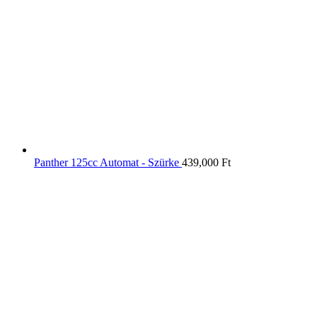
Panther 125cc Automat - Szürke
439,000
Ft