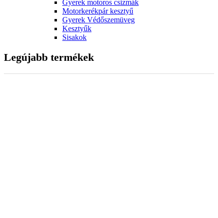
Gyerek motoros csizmák
Motorkerékpár kesztyű
Gyerek Védőszemüveg
Kesztyűk
Sisakok
Legújabb termékek