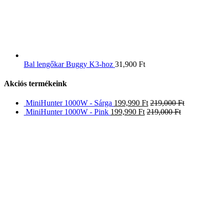
Bal lengőkar Buggy K3-hoz
31,900
Ft
Akciós termékeink
MiniHunter 1000W - Sárga
199,990
Ft
219,000
Ft
MiniHunter 1000W - Pink
199,990
Ft
219,000
Ft