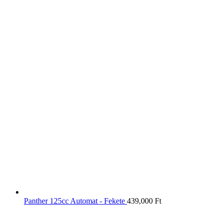
Panther 125cc Automat - Fekete
439,000
Ft