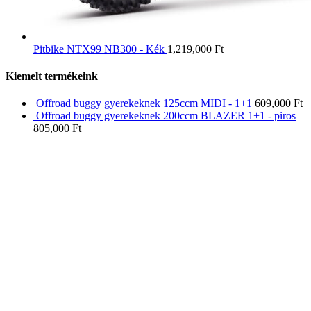
Pitbike NTX99 NB300 - Kék
1,219,000
Ft
Kiemelt termékeink
Offroad buggy gyerekeknek 125ccm MIDI - 1+1
609,000
Ft
Offroad buggy gyerekeknek 200ccm BLAZER 1+1 - piros
805,000
Ft