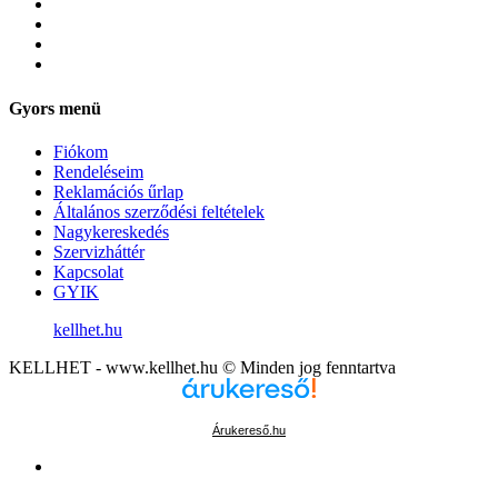
Gyors menü
Fiókom
Rendeléseim
Reklamációs űrlap
Általános szerződési feltételek
Nagykereskedés
Szervizháttér
Kapcsolat
GYIK
kellhet.hu
KELLHET - www.kellhet.hu © Minden jog fenntartva
Árukereső.hu