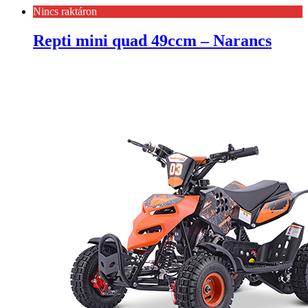
Nincs raktáron
Repti mini quad 49ccm – Narancs