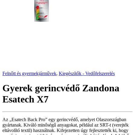
Felnőtt és gyermekjárművek
,
Kiegészítők - Vedőfelszerelés
Gyerek gerincvédő Zandona
Esatech X7
Az „Esatech Back Pro” egy gerincvédő, amelyet Olaszországban
gyártanak. Kiváló minőségű anyagokat, például az SRT-t (verejték
eltávolító textil) használnak. Kifejezetten úgy fejlesztették ki, hogy