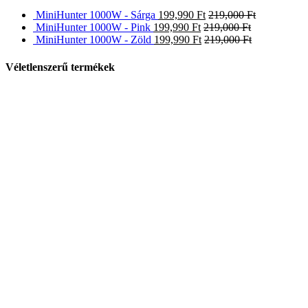
MiniHunter 1000W - Sárga
199,990
Ft
219,000
Ft
MiniHunter 1000W - Pink
199,990
Ft
219,000
Ft
MiniHunter 1000W - Zöld
199,990
Ft
219,000
Ft
Véletlenszerű termékek