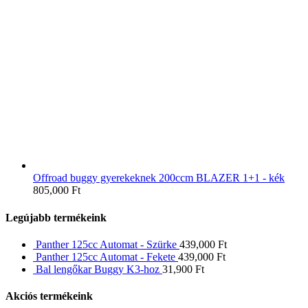
Offroad buggy gyerekeknek 200ccm BLAZER 1+1 - kék
805,000
Ft
Legújabb termékeink
Panther 125cc Automat - Szürke
439,000
Ft
Panther 125cc Automat - Fekete
439,000
Ft
Bal lengőkar Buggy K3-hoz
31,900
Ft
Akciós termékeink