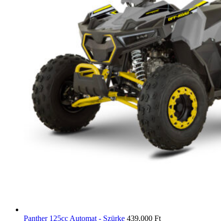
Panther 125cc Automat - Szürke
439,000
Ft