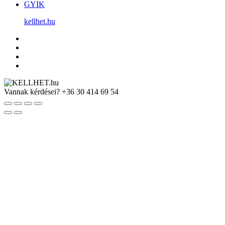
GYIK
kellhet.hu
Vannak kérdései?
+36 30 414 69 54