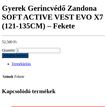
Gyerek Gerincvédő Zandona
SOFT ACTIVE VEST EVO X7
(121-135CM) – Fekete
52,500
Ft
Quantity
Kosárba teszem
Termékleírás
Színek
Fekete
Kapcsolódó termékek