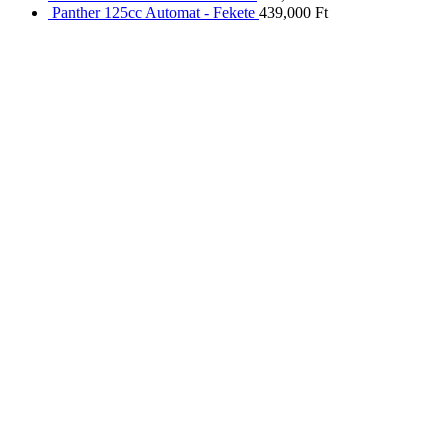
Panther 125cc Automat - Fekete
439,000
Ft