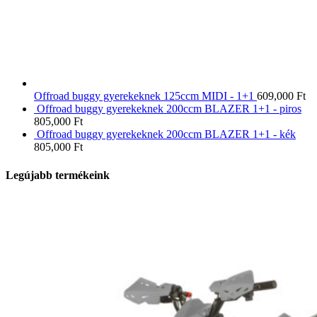
Offroad buggy gyerekeknek 125ccm MIDI - 1+1
609,000
Ft
Offroad buggy gyerekeknek 200ccm BLAZER 1+1 - piros
805,000
Ft
Offroad buggy gyerekeknek 200ccm BLAZER 1+1 - kék
805,000
Ft
Legújabb termékeink