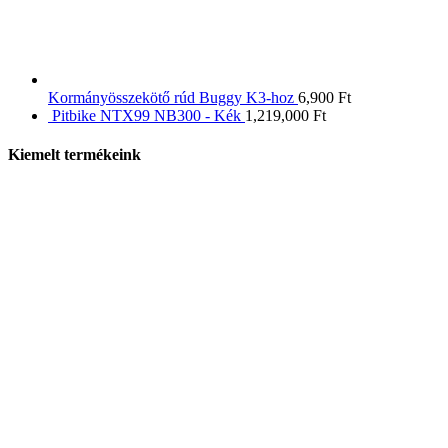
Kormányösszekötő rúd Buggy K3-hoz
6,900
Ft
Pitbike NTX99 NB300 - Kék
1,219,000
Ft
Kiemelt termékeink