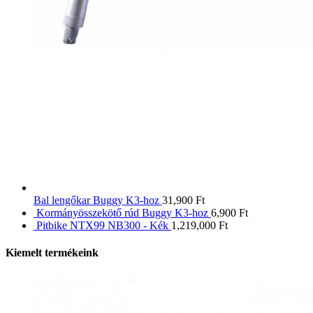
Bal lengőkar Buggy K3-hoz
31,900
Ft
Kormányösszekötő rúd Buggy K3-hoz
6,900
Ft
Pitbike NTX99 NB300 - Kék
1,219,000
Ft
Kiemelt termékeink