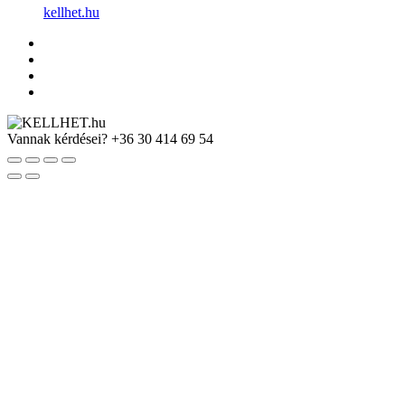
kellhet.hu
Vannak kérdései?
+36 30 414 69 54