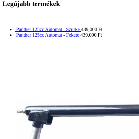
Legújabb termékek
Panther 125cc Automat - Szürke
439,000
Ft
Panther 125cc Automat - Fekete
439,000
Ft