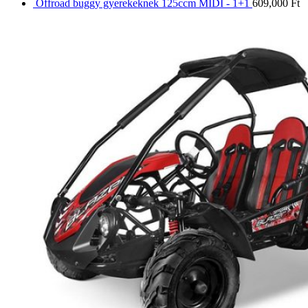
Offroad buggy gyerekeknek 125ccm MIDI - 1+1
609,000
Ft