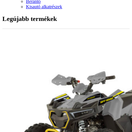
Berántó
Kisautó alkatrészek
Legújabb termékek