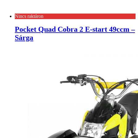
Nincs raktáron
Pocket Quad Cobra 2 E-start 49ccm –
Sárga