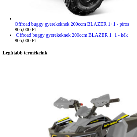
Offroad buggy gyerekeknek 200ccm BLAZER 1+1 - piros
805,000
Ft
Offroad buggy gyerekeknek 200ccm BLAZER 1+1 - kék
805,000
Ft
Legújabb termékeink