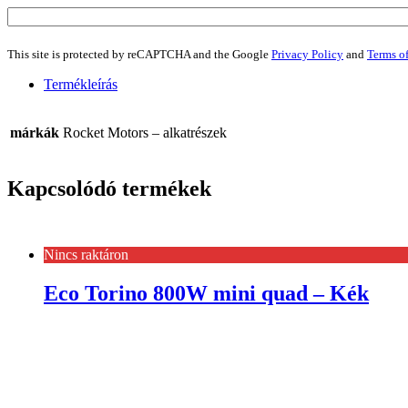
This site is protected by reCAPTCHA and the Google
Privacy Policy
and
Terms of
Termékleírás
márkák
Rocket Motors – alkatrészek
Kapcsolódó termékek
Nincs raktáron
Eco Torino 800W mini quad – Kék