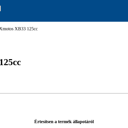
– Xmotos XB33 125cc
125cc
Értesítsen a termék állapotáról