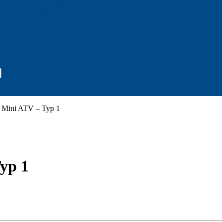
– Mini ATV – Typ 1
yp 1