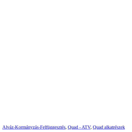
Alváz-Kormányzás-Felfüggesztés
,
Quad - ATV
,
Quad alkatrészek