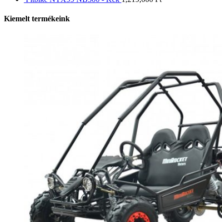
Kiemelt termékeink