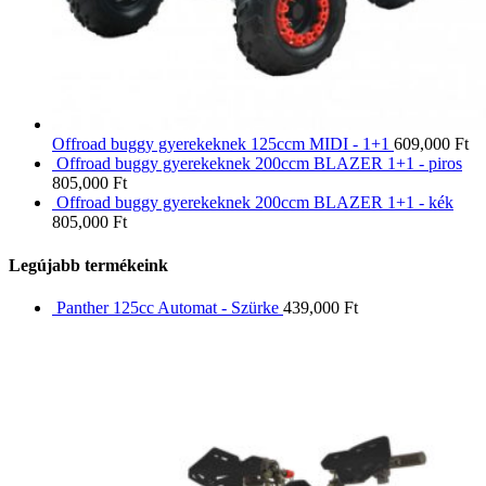
Offroad buggy gyerekeknek 125ccm MIDI - 1+1
609,000
Ft
Offroad buggy gyerekeknek 200ccm BLAZER 1+1 - piros
805,000
Ft
Offroad buggy gyerekeknek 200ccm BLAZER 1+1 - kék
805,000
Ft
Legújabb termékeink
Panther 125cc Automat - Szürke
439,000
Ft