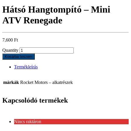
Hátsó Hangtompító – Mini
ATV Renegade
7,600
Ft
Quantity
Kosárba teszem
Termékleírás
márkák
Rocket Motors – alkatrészek
Kapcsolódó termékek
Nincs raktáron