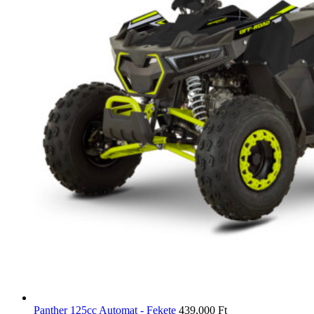
Panther 125cc Automat - Fekete
439,000
Ft