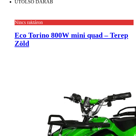
UTOLSÓ DARAB
Nincs raktáron
Eco Torino 800W mini quad – Terep
Zöld