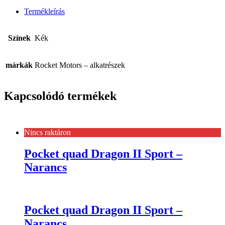
Termékleírás
Színek
Kék
márkák
Rocket Motors – alkatrészek
Kapcsolódó termékek
Nincs raktáron
Pocket quad Dragon II Sport –
Narancs
Pocket quad Dragon II Sport –
Narancs