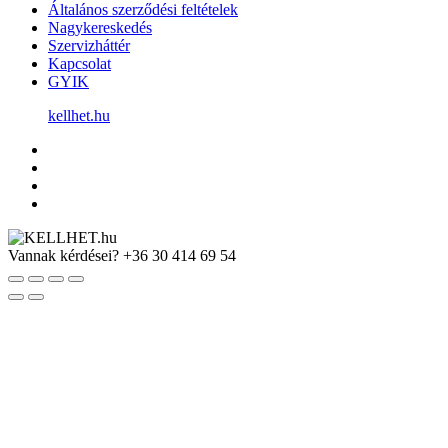
Általános szerződési feltételek
Nagykereskedés
Szervizháttér
Kapcsolat
GYIK
kellhet.hu
Vannak kérdései?
+36 30 414 69 54