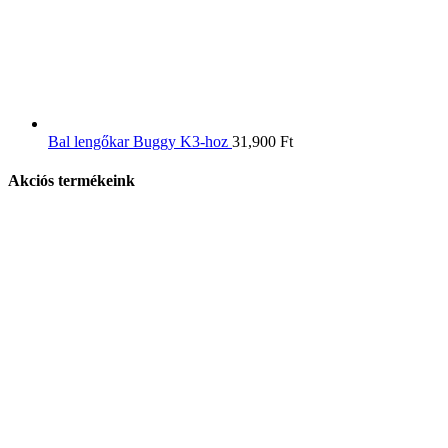
Bal lengőkar Buggy K3-hoz
31,900
Ft
Akciós termékeink