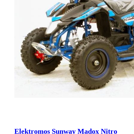
Elektromos Sunway Madox Nitro