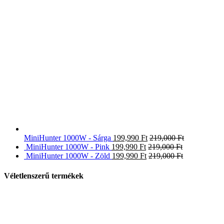
MiniHunter 1000W - Sárga
199,990
Ft
219,000
Ft
MiniHunter 1000W - Pink
199,990
Ft
219,000
Ft
MiniHunter 1000W - Zöld
199,990
Ft
219,000
Ft
Véletlenszerű termékek