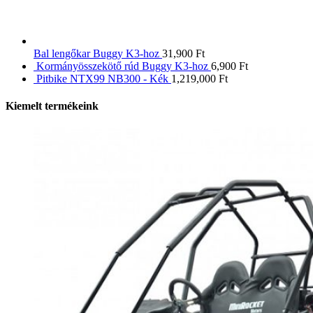
Bal lengőkar Buggy K3-hoz
31,900
Ft
Kormányösszekötő rúd Buggy K3-hoz
6,900
Ft
Pitbike NTX99 NB300 - Kék
1,219,000
Ft
Kiemelt termékeink