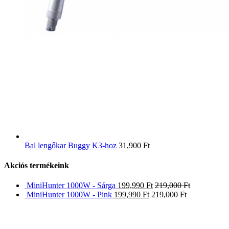
Bal lengőkar Buggy K3-hoz
31,900
Ft
Akciós termékeink
MiniHunter 1000W - Sárga
199,990
Ft
219,000
Ft
MiniHunter 1000W - Pink
199,990
Ft
219,000
Ft