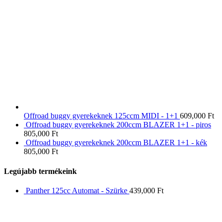
Offroad buggy gyerekeknek 125ccm MIDI - 1+1
609,000
Ft
Offroad buggy gyerekeknek 200ccm BLAZER 1+1 - piros
805,000
Ft
Offroad buggy gyerekeknek 200ccm BLAZER 1+1 - kék
805,000
Ft
Legújabb termékeink
Panther 125cc Automat - Szürke
439,000
Ft