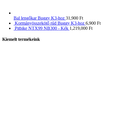
Bal lengőkar Buggy K3-hoz
31,900
Ft
Kormányösszekötő rúd Buggy K3-hoz
6,900
Ft
Pitbike NTX99 NB300 - Kék
1,219,000
Ft
Kiemelt termékeink