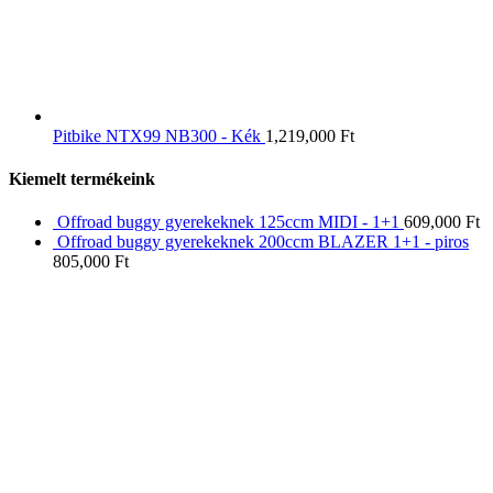
Pitbike NTX99 NB300 - Kék
1,219,000
Ft
Kiemelt termékeink
Offroad buggy gyerekeknek 125ccm MIDI - 1+1
609,000
Ft
Offroad buggy gyerekeknek 200ccm BLAZER 1+1 - piros
805,000
Ft