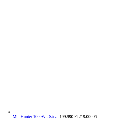
MiniHunter 1000W - Sárga
199,990
Ft
219,000
Ft