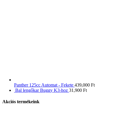
Panther 125cc Automat - Fekete
439,000
Ft
Bal lengőkar Buggy K3-hoz
31,900
Ft
Akciós termékeink