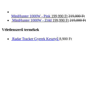
MiniHunter 1000W - Pink
199,990
Ft
219,000
Ft
MiniHunter 1000W - Zöld
199,990
Ft
219,000
Ft
Véletlenszerű termékek
Radar Tracker Gyerek Kesztyű
8,900
Ft