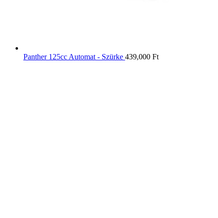
Panther 125cc Automat - Szürke
439,000
Ft