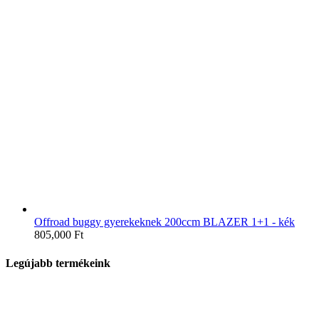
Offroad buggy gyerekeknek 200ccm BLAZER 1+1 - kék
805,000
Ft
Legújabb termékeink