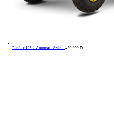
Panther 125cc Automat - Szürke
439,000
Ft