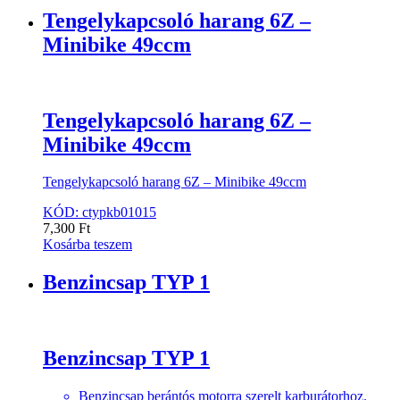
Tengelykapcsoló harang 6Z –
Minibike 49ccm
Tengelykapcsoló harang 6Z –
Minibike 49ccm
Tengelykapcsoló harang 6Z – Minibike 49ccm
KÓD: ctypkb01015
7,300
Ft
Kosárba teszem
Benzincsap TYP 1
Benzincsap TYP 1
Benzincsap berántós motorra szerelt karburátorhoz.