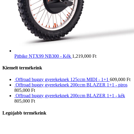
Pitbike NTX99 NB300 - Kék
1,219,000
Ft
Kiemelt termékeink
Offroad buggy gyerekeknek 125ccm MIDI - 1+1
609,000
Ft
Offroad buggy gyerekeknek 200ccm BLAZER 1+1 - piros
805,000
Ft
Offroad buggy gyerekeknek 200ccm BLAZER 1+1 - kék
805,000
Ft
Legújabb termékeink