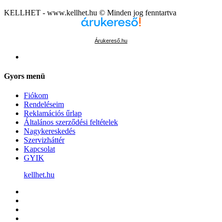
KELLHET - www.kellhet.hu © Minden jog fenntartva
Árukereső.hu
Gyors menü
Fiókom
Rendeléseim
Reklamációs űrlap
Általános szerződési feltételek
Nagykereskedés
Szervizháttér
Kapcsolat
GYIK
kellhet.hu