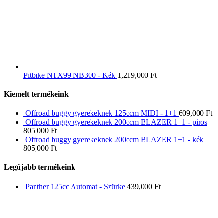
Pitbike NTX99 NB300 - Kék
1,219,000
Ft
Kiemelt termékeink
Offroad buggy gyerekeknek 125ccm MIDI - 1+1
609,000
Ft
Offroad buggy gyerekeknek 200ccm BLAZER 1+1 - piros
805,000
Ft
Offroad buggy gyerekeknek 200ccm BLAZER 1+1 - kék
805,000
Ft
Legújabb termékeink
Panther 125cc Automat - Szürke
439,000
Ft