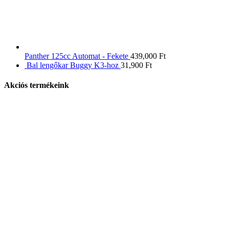
Panther 125cc Automat - Fekete
439,000
Ft
Bal lengőkar Buggy K3-hoz
31,900
Ft
Akciós termékeink