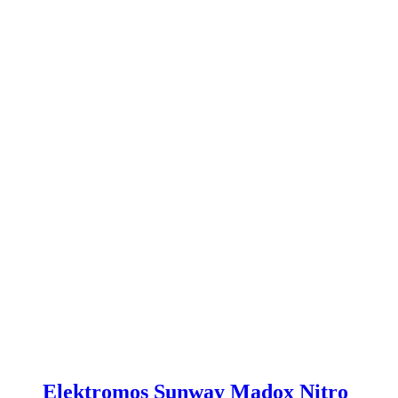
Elektromos Sunway Madox Nitro