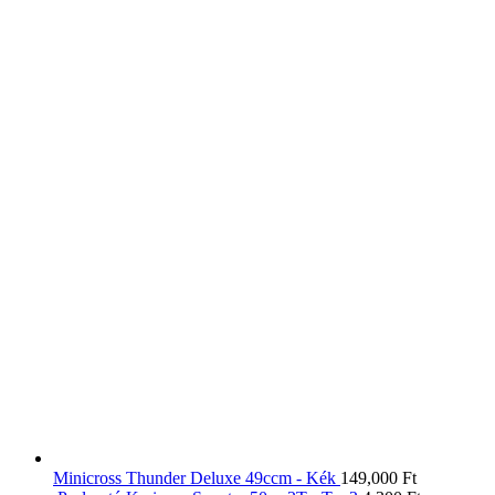
Minicross Thunder Deluxe 49ccm - Kék
149,000
Ft