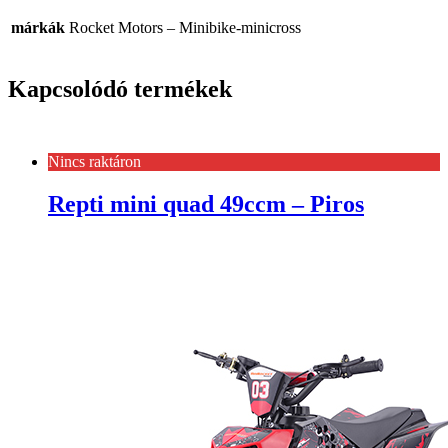
márkák
Rocket Motors – Minibike-minicross
Kapcsolódó termékek
Nincs raktáron
Repti mini quad 49ccm – Piros