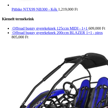
Pitbike NTX99 NB300 - Kék
1,219,000
Ft
Kiemelt termékeink
Offroad buggy gyerekeknek 125ccm MIDI - 1+1
609,000
Ft
Offroad buggy gyerekeknek 200ccm BLAZER 1+1 - piros
805,000
Ft