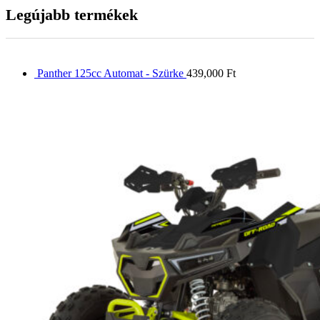
Legújabb termékek
Panther 125cc Automat - Szürke
439,000
Ft