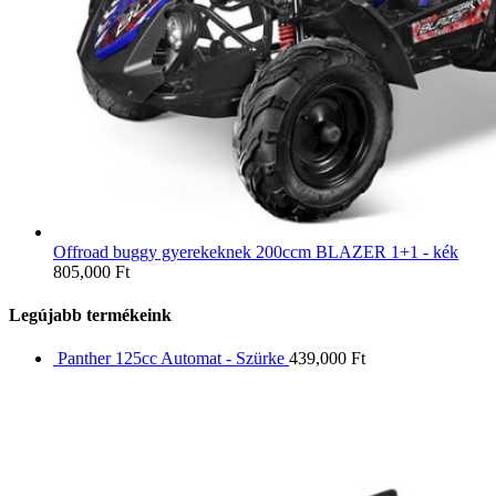
Offroad buggy gyerekeknek 200ccm BLAZER 1+1 - kék
805,000
Ft
Legújabb termékeink
Panther 125cc Automat - Szürke
439,000
Ft