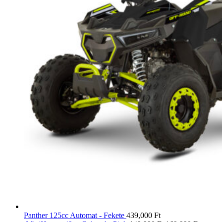
Panther 125cc Automat - Fekete
439,000
Ft