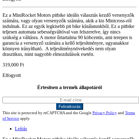
Ez a MiniRocket Motors pitbike ideális választás kezdő versenyzők
számára, vagy olyan versenyzők számára, akik a kis Minicross-ról
indulnak. Ez az egyik legkisebb pit bike kínálatunkból. Ez a pitbike
teljesen automata sebességváltóval van felszerelve, így nincs
szükség a váltásra. A motor űrtartalma 90 köbcentis, ami terepen is
garancia a versenyző számára a kellő teljesítményre, ugyanakkor
könnyen irányítható. A teljesítménynövekedés nem olyan
drasztikus, mint nagyobb elmozdulások esetén.
319,000
Ft
Elfogyott
Értesítsen a termék állapotáról
This site is protected by reCAPTCHA and the Google
Privacy Policy
and
Terms
of Service
apply.
Leírás