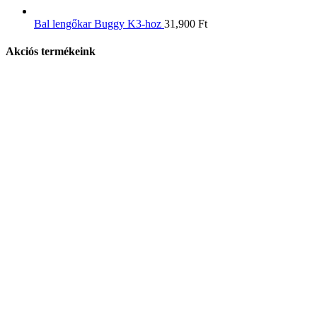
Bal lengőkar Buggy K3-hoz
31,900
Ft
Akciós termékeink