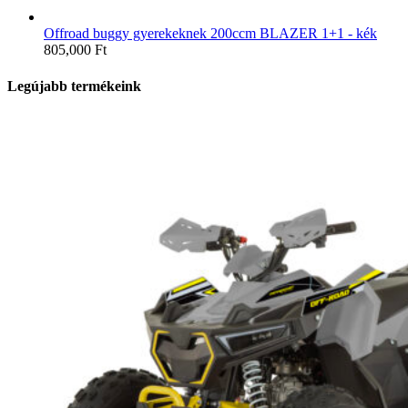
Offroad buggy gyerekeknek 200ccm BLAZER 1+1 - kék
805,000
Ft
Legújabb termékeink