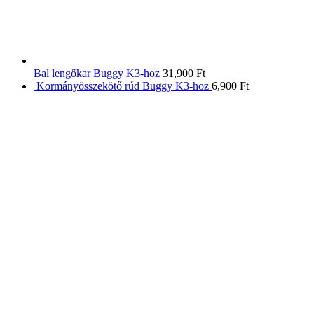
Bal lengőkar Buggy K3-hoz
31,900
Ft
Kormányösszekötő rúd Buggy K3-hoz
6,900
Ft