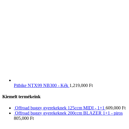
Pitbike NTX99 NB300 - Kék
1,219,000
Ft
Kiemelt termékeink
Offroad buggy gyerekeknek 125ccm MIDI - 1+1
609,000
Ft
Offroad buggy gyerekeknek 200ccm BLAZER 1+1 - piros
805,000
Ft