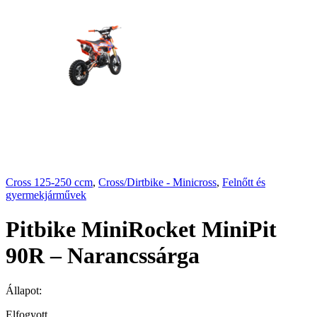
Cross 125-250 ccm
,
Cross/Dirtbike - Minicross
,
Felnőtt és
gyermekjárművek
Pitbike MiniRocket MiniPit
90R – Narancssárga
Állapot:
Elfogyott