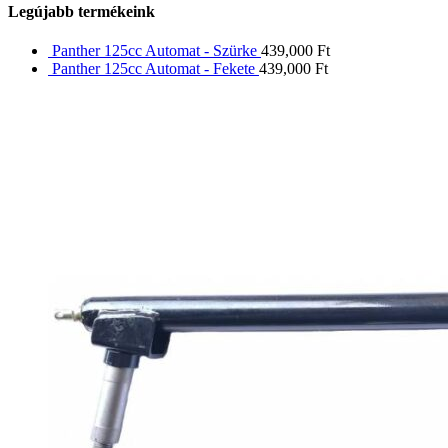
Legújabb termékeink
Panther 125cc Automat - Szürke
439,000
Ft
Panther 125cc Automat - Fekete
439,000
Ft