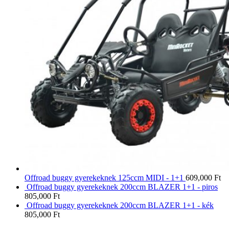
Offroad buggy gyerekeknek 125ccm MIDI - 1+1
609,000
Ft
Offroad buggy gyerekeknek 200ccm BLAZER 1+1 - piros
805,000
Ft
Offroad buggy gyerekeknek 200ccm BLAZER 1+1 - kék
805,000
Ft