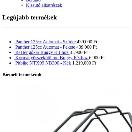
Kisautó alkatrészek
Legújabb termékek
Panther 125cc Automat - Szürke
439,000
Ft
Panther 125cc Automat - Fekete
439,000
Ft
Bal lengőkar Buggy K3-hoz
31,900
Ft
Kormányösszekötő rúd Buggy K3-hoz
6,900
Ft
Pitbike NTX99 NB300 - Kék
1,219,000
Ft
Kiemelt termékeink