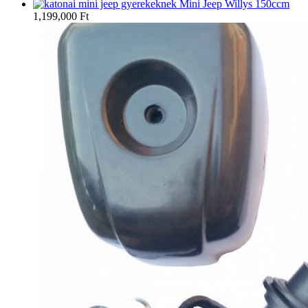
Mini Jeep Willys 150ccm
1,199,000
Ft