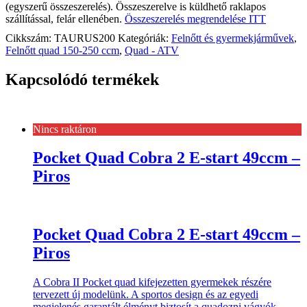
(egyszerű összeszerelés). Összeszerelve is küldhető raklapos
szállítással, felár ellenében.
Összeszerelés megrendelése ITT
Cikkszám:
TAURUS200
Kategóriák:
Felnőtt és gyermekjárművek
,
Felnőtt quad 150-250 ccm
,
Quad - ATV
Kapcsolódó termékek
Nincs raktáron
Pocket Quad Cobra 2 E-start 49ccm –
Piros
Pocket Quad Cobra 2 E-start 49ccm –
Piros
A Cobra II Pocket quad kifejezetten gyermekek részére
tervezett új modelünk. A sportos design és az egyedi
megjelenés garantált élményt biztosít a quadozni vágyók