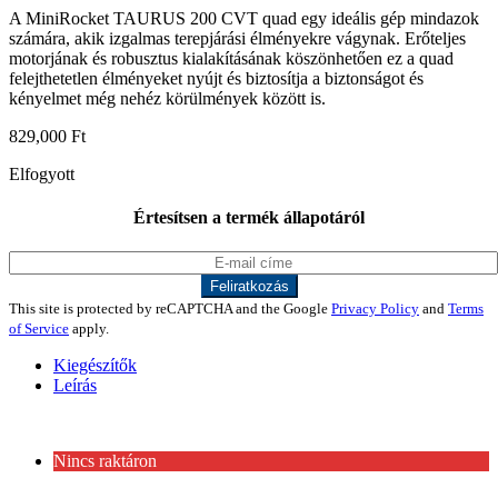
A MiniRocket TAURUS 200 CVT quad egy ideális gép mindazok
számára, akik izgalmas terepjárási élményekre vágynak. Erőteljes
motorjának és robusztus kialakításának köszönhetően ez a quad
felejthetetlen élményeket nyújt és biztosítja a biztonságot és
kényelmet még nehéz körülmények között is.
829,000
Ft
Elfogyott
Értesítsen a termék állapotáról
This site is protected by reCAPTCHA and the Google
Privacy Policy
and
Terms
of Service
apply.
Kiegészítők
Leírás
Nincs raktáron