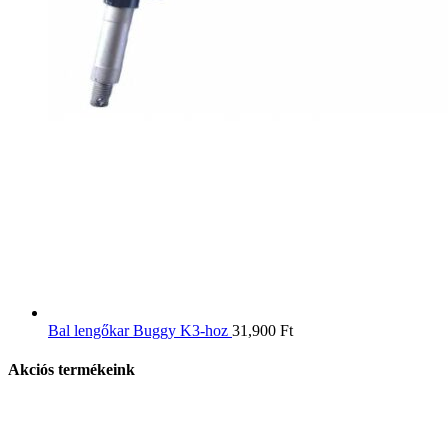
Bal lengőkar Buggy K3-hoz
31,900
Ft
Akciós termékeink