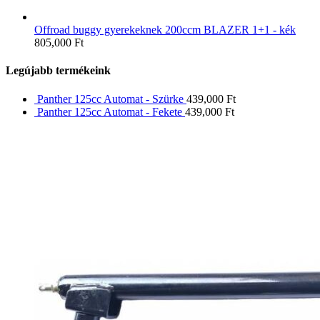
Offroad buggy gyerekeknek 200ccm BLAZER 1+1 - kék
805,000
Ft
Legújabb termékeink
Panther 125cc Automat - Szürke
439,000
Ft
Panther 125cc Automat - Fekete
439,000
Ft