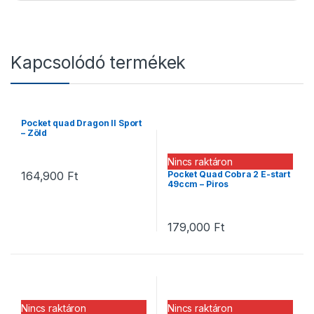
Kapcsolódó termékek
Pocket quad Dragon II Sport
– Zöld
Nincs raktáron
Pocket Quad Cobra 2 E-start
164,900
Ft
49ccm – Piros
179,000
Ft
Nincs raktáron
Nincs raktáron