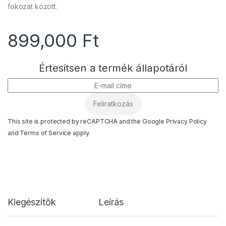
fokozat között.
899,000
Ft
Értesítsen a termék állapotáról
This site is protected by reCAPTCHA and the Google
Privacy Policy
and
Terms of Service
apply.
Kiegészítők
Leírás