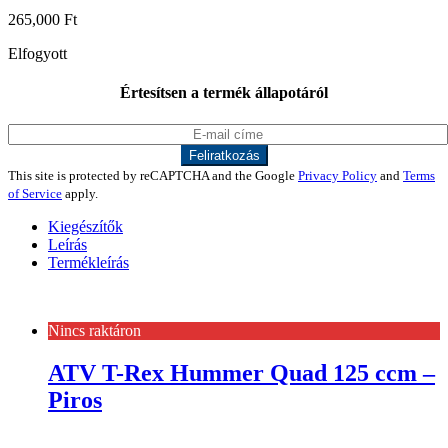
265,000
Ft
Elfogyott
Értesítsen a termék állapotáról
This site is protected by reCAPTCHA and the Google
Privacy Policy
and
Terms
of Service
apply.
Kiegészítők
Leírás
Termékleírás
Nincs raktáron
ATV T-Rex Hummer Quad 125 ccm –
Piros