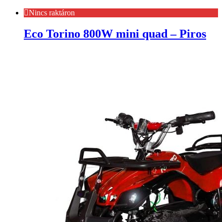
Nincs raktáron
Eco Torino 800W mini quad – Piros