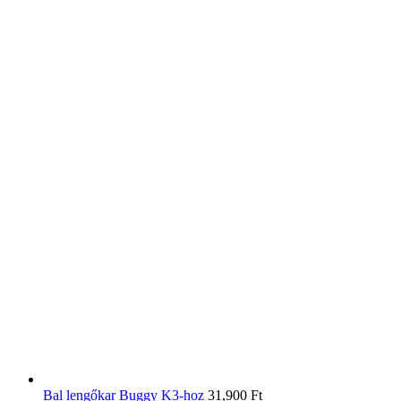
Bal lengőkar Buggy K3-hoz
31,900
Ft