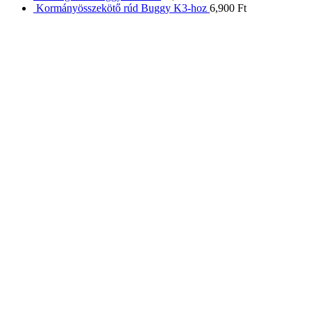
Kormányösszekötő rúd Buggy K3-hoz
6,900
Ft