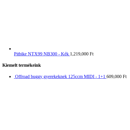
Pitbike NTX99 NB300 - Kék
1,219,000
Ft
Kiemelt termékeink
Offroad buggy gyerekeknek 125ccm MIDI - 1+1
609,000
Ft