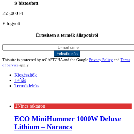
is biztosított
255,000
Ft
Elfogyott
Értesítsen a termék állapotáról
This site is protected by reCAPTCHA and the Google
Privacy Policy
and
Terms
of Service
apply.
Kiegészítők
Leírás
Termékleírás
Nincs raktáron
ECO MiniHummer 1000W Deluxe
Lithium – Narancs