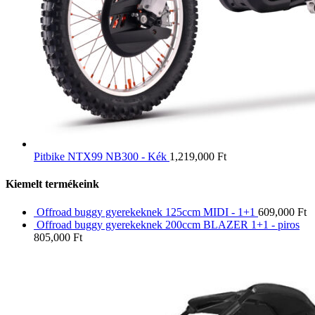
Pitbike NTX99 NB300 - Kék
1,219,000
Ft
Kiemelt termékeink
Offroad buggy gyerekeknek 125ccm MIDI - 1+1
609,000
Ft
Offroad buggy gyerekeknek 200ccm BLAZER 1+1 - piros
805,000
Ft