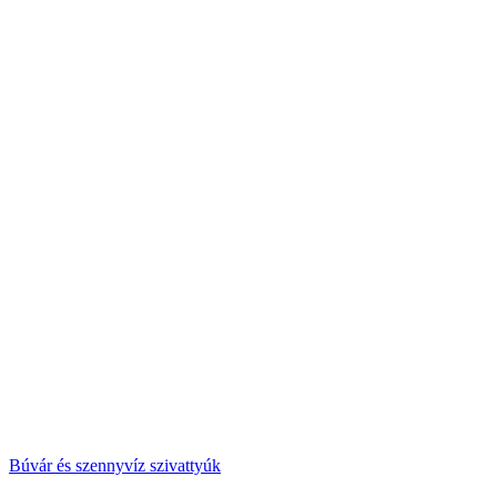
Búvár és szennyvíz szivattyúk