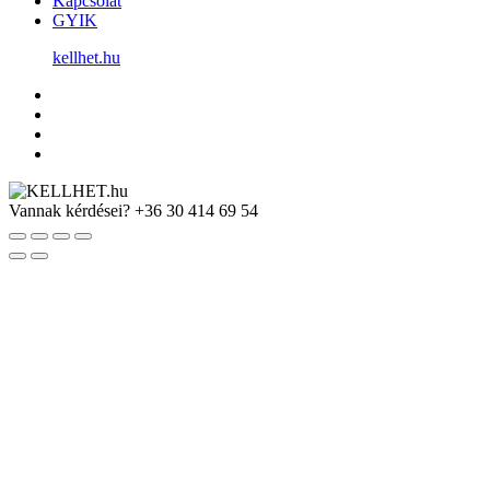
Kapcsolat
GYIK
kellhet.hu
Vannak kérdései?
+36 30 414 69 54