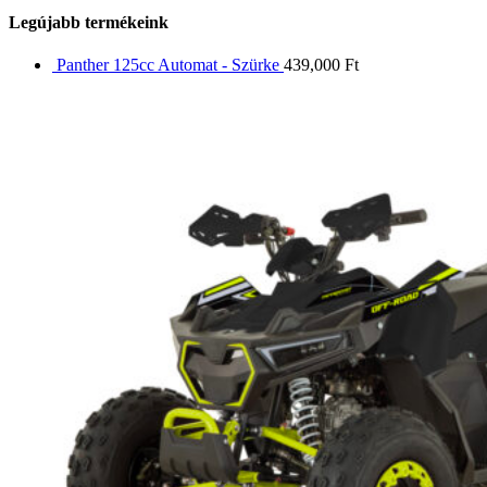
Legújabb termékeink
Panther 125cc Automat - Szürke
439,000
Ft