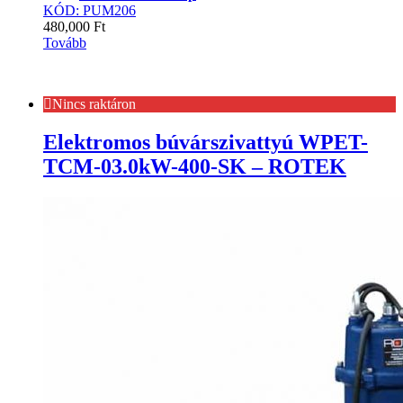
KÓD: PUM206
480,000
Ft
Tovább
Nincs raktáron
Elektromos búvárszivattyú WPET-
TCM-03.0kW-400-SK – ROTEK