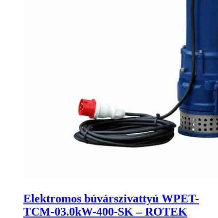
Elektromos búvárszivattyú WPET-
TCM-03.0kW-400-SK – ROTEK