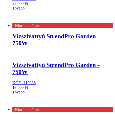
22,500
Ft
Tovább
Nincs raktáron
Vízszivattyú StrendPro Garden –
750W
Vízszivattyú StrendPro Garden –
750W
KÓD: 119336
18,500
Ft
Tovább
Nincs raktáron